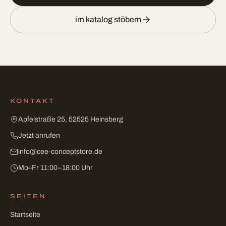
im katalog stöbern
KONTAKT
Apfelstraße 25, 52525 Heinsberg
Jetzt anrufen
info
@
cee-conceptstore
.
de
Mo–Fr 11:00–18:00 Uhr
SEITEN
Startseite