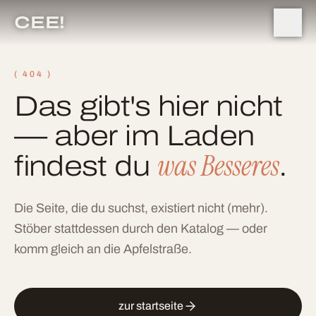
CEE!
( 404 )
Das gibt's hier nicht
— aber im Laden
was Besseres
findest du
.
Die Seite, die du suchst, existiert nicht (mehr).
Stöber stattdessen durch den Katalog — oder
komm gleich an die Apfelstraße.
zur startseite