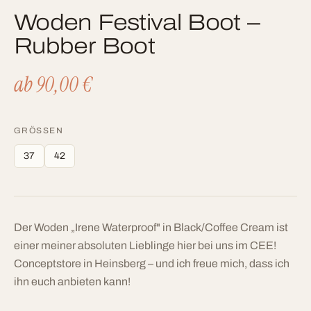
Woden Festival Boot –
Rubber Boot
ab 90,00 €
GRÖSSEN
37
42
Der Woden „Irene Waterproof" in Black/Coffee Cream ist
einer meiner absoluten Lieblinge hier bei uns im CEE!
Conceptstore in Heinsberg – und ich freue mich, dass ich
ihn euch anbieten kann!