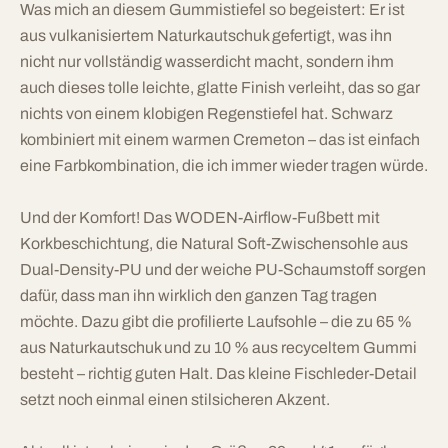
Was mich an diesem Gummistiefel so begeistert: Er ist
aus vulkanisiertem Naturkautschuk gefertigt, was ihn
nicht nur vollständig wasserdicht macht, sondern ihm
auch dieses tolle leichte, glatte Finish verleiht, das so gar
nichts von einem klobigen Regenstiefel hat. Schwarz
kombiniert mit einem warmen Cremeton – das ist einfach
eine Farbkombination, die ich immer wieder tragen würde.
Und der Komfort! Das WODEN-Airflow-Fußbett mit
Korkbeschichtung, die Natural Soft-Zwischensohle aus
Dual-Density-PU und der weiche PU-Schaumstoff sorgen
dafür, dass man ihn wirklich den ganzen Tag tragen
möchte. Dazu gibt die profilierte Laufsohle – die zu 65 %
aus Naturkautschuk und zu 10 % aus recyceltem Gummi
besteht – richtig guten Halt. Das kleine Fischleder-Detail
setzt noch einmal einen stilsicheren Akzent.