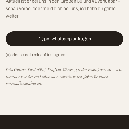
Aktuell ist er bei uns in den Größen 39 und 41 verfügbar –
schau vorbei oder meld dich bei uns, ich helfe dir gerne
weiter!
per whatsapp anfragen
oder schreib mir auf Instagram
Kein Online-Kauf nötig: Frag per WhatsApp oder Instagram an — ich
reserviere es dir im Laden oder schicke es dir gegen Vorkasse
versandkostenfrei zu.