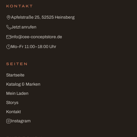
KONTAKT
Apfelstraße 25, 52525 Heinsberg
Jetzt anrufen
info
@
cee-conceptstore
.
de
Mo–Fr 11:00–18:00 Uhr
SEITEN
Startseite
Katalog & Marken
Mein Laden
Storys
Kontakt
Instagram