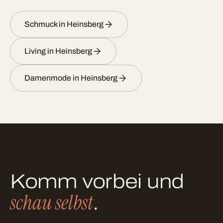
Schmuck in Heinsberg
Living in Heinsberg
Damenmode in Heinsberg
Komm vorbei und
schau selbst
.