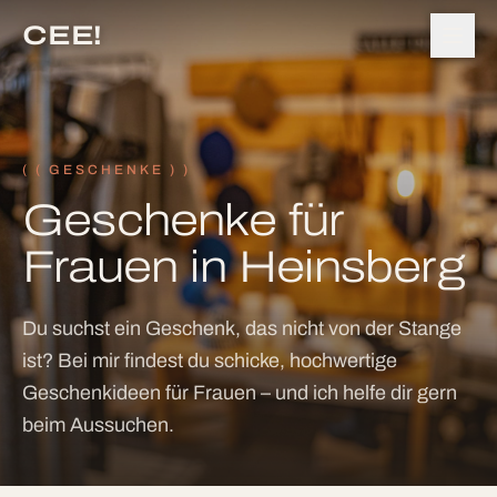
CEE!
(
( GESCHENKE )
)
Geschenke für
Frauen in Heinsberg
Du suchst ein Geschenk, das nicht von der Stange
ist? Bei mir findest du schicke, hochwertige
Geschenkideen für Frauen – und ich helfe dir gern
beim Aussuchen.