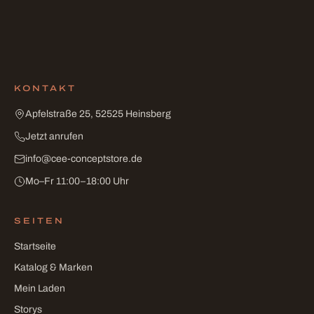
KONTAKT
Apfelstraße 25, 52525 Heinsberg
Jetzt anrufen
info
@
cee-conceptstore
.
de
Mo–Fr 11:00–18:00 Uhr
SEITEN
Startseite
Katalog & Marken
Mein Laden
Storys