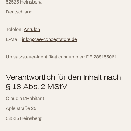
52525 Heinsberg
Deutschland
Telefon:
Anrufen
E-Mail:
info
@
cee-conceptstore
.
de
Umsatzsteuer-Identifikationsnummer: DE 288155061
Verantwortlich für den Inhalt nach
§ 18 Abs. 2 MStV
Claudia L'Habitant
Apfelstraße 25
52525 Heinsberg