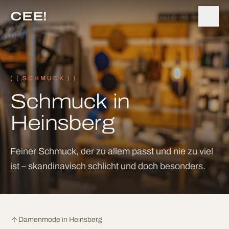
CEE!
(
( SCHMUCK )
)
Schmuck in
Heinsberg
Feiner Schmuck, der zu allem passt und nie zu viel
ist – skandinavisch schlicht und doch besonders.
Damenmode in Heinsberg