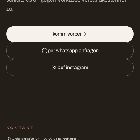
zu.
komm vorbei
per whatsapp anfragen
auf instagram
KONTAKT
Apfelstraße 25, 52525 Heinsberg