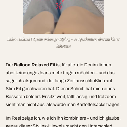
Balloon Relaxed Fit Jeans im lässigen Styling – weit geschnitten, aber mit klarer
Silhouette
Der
Balloon Relaxed Fit
ist für alle, die Denim lieben,
aber keine enge Jeans mehr tragen möchten – und das
sage ich als jemand, der lange Zeit ausschließlich auf
Slim Fit geschworen hat. Dieser Schnitt hat mich eines
Besseren belehrt. Er sitzt weit, fällt lässig, und trotzdem
sieht man nicht aus, als würde man Kartoffelsäcke tragen.
Im Reel zeige ich, wie ich ihn kombiniere – und ich glaube,
genau dieser Styling-Hinweis macht den Unterschied.