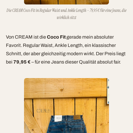
Die CREAM Coco Fit in Regular Waist und Ankle Length – 79,95 € für eine Jeans, die
wirklich sitzt
Von CREAM ist die
Coco Fit
gerade mein absoluter
Favorit. Regular Waist, Ankle Length, ein klassischer
Schnitt, der aber gleichzeitig modern wirkt. Der Preis liegt
bei
79,95 €
– für eine Jeans dieser Qualität absolut fair.