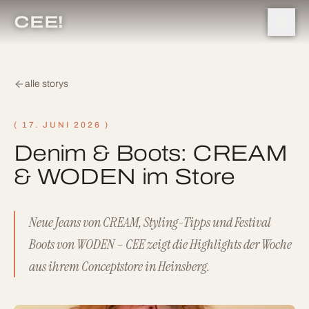
CEE!
alle storys
(
17. JUNI 2026
)
Denim & Boots: CREAM
& WODEN im Store
Neue Jeans von CREAM, Styling-Tipps und Festival
Boots von WODEN – CEE zeigt die Highlights der Woche
aus ihrem Conceptstore in Heinsberg.