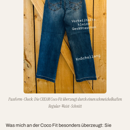
Passform-Check: Die CREAM Coco Fit überzeugt durch einen schmeichelhaften
Regular-Waist-Schnitt
Was mich an der Coco Fit besonders überzeugt: Sie