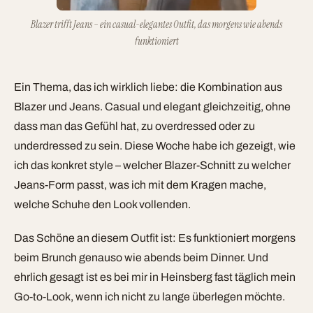
Blazer trifft Jeans – ein casual-elegantes Outfit, das morgens wie abends
funktioniert
Ein Thema, das ich wirklich liebe: die Kombination aus
Blazer und Jeans. Casual und elegant gleichzeitig, ohne
dass man das Gefühl hat, zu overdressed oder zu
underdressed zu sein. Diese Woche habe ich gezeigt, wie
ich das konkret style – welcher Blazer-Schnitt zu welcher
Jeans-Form passt, was ich mit dem Kragen mache,
welche Schuhe den Look vollenden.
Das Schöne an diesem Outfit ist: Es funktioniert morgens
beim Brunch genauso wie abends beim Dinner. Und
ehrlich gesagt ist es bei mir in Heinsberg fast täglich mein
Go-to-Look, wenn ich nicht zu lange überlegen möchte.