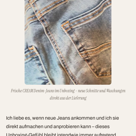
Frische CREAM Denim-Jeans im Unboxing – neue Schnitte und Waschungen
direkt aus der Lieferung
Ich liebe es, wenn neue Jeans ankommen und ich sie
direkt aufmachen und anprobieren kann – dieses
Unboxing-Gefühl bleibt irgendwie immer aufregend.