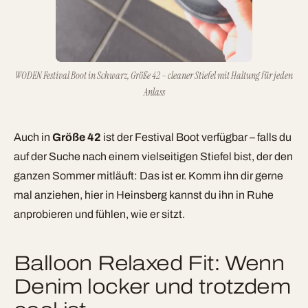
WODEN Festival Boot in Schwarz, Größe 42 – cleaner Stiefel mit Haltung für jeden
Anlass
Auch in
Größe 42
ist der Festival Boot verfügbar – falls du
auf der Suche nach einem vielseitigen Stiefel bist, der den
ganzen Sommer mitläuft: Das ist er. Komm ihn dir gerne
mal anziehen, hier in Heinsberg kannst du ihn in Ruhe
anprobieren und fühlen, wie er sitzt.
Balloon Relaxed Fit: Wenn
Denim locker und trotzdem