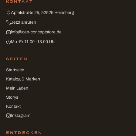
KONTAKT
Apfelstraße 25, 52525 Heinsberg
Jetzt anrufen
info
@
cee-conceptstore
.
de
Mo–Fr 11:00–18:00 Uhr
SEITEN
Startseite
Katalog & Marken
Mein Laden
Storys
Kontakt
Instagram
ENTDECKEN