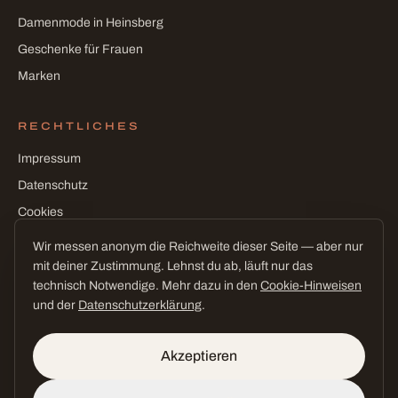
Damenmode in Heinsberg
Geschenke für Frauen
Marken
RECHTLICHES
Impressum
Datenschutz
Cookies
Cookie-Einstellungen
Wir messen anonym die Reichweite dieser Seite — aber nur
mit deiner Zustimmung. Lehnst du ab, läuft nur das
technisch Notwendige. Mehr dazu in den
Cookie-Hinweisen
und der
Datenschutzerklärung
.
©
2026
CEE! Conceptstore · Claudia L'Habitant
fast wie Urlaub — mitten in Heinsberg
Akzeptieren