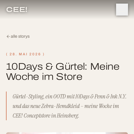
CEE!
alle storys
(
28. MAI 2026
)
10Days & Gürtel: Meine
Woche im Store
Gürtel-Styling, ein OOTD mit 10Days & Penn & Ink N.Y.
und das neue Zebra-Hemdkleid – meine Woche im
CEE! Conceptstore in Heinsberg.