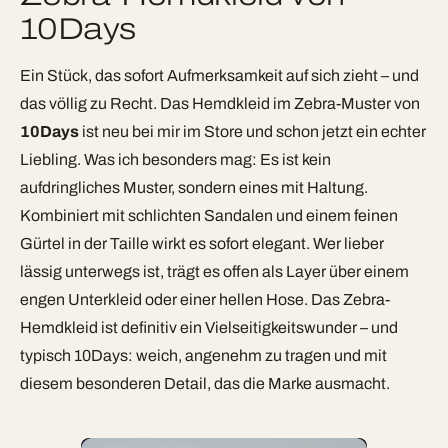
10Days
Ein Stück, das sofort Aufmerksamkeit auf sich zieht – und
das völlig zu Recht. Das Hemdkleid im Zebra-Muster von
10Days
ist neu bei mir im Store und schon jetzt ein echter
Liebling. Was ich besonders mag: Es ist kein
aufdringliches Muster, sondern eines mit Haltung.
Kombiniert mit schlichten Sandalen und einem feinen
Gürtel in der Taille wirkt es sofort elegant. Wer lieber
lässig unterwegs ist, trägt es offen als Layer über einem
engen Unterkleid oder einer hellen Hose. Das Zebra-
Hemdkleid ist definitiv ein Vielseitigkeitswunder – und
typisch 10Days: weich, angenehm zu tragen und mit
diesem besonderen Detail, das die Marke ausmacht.