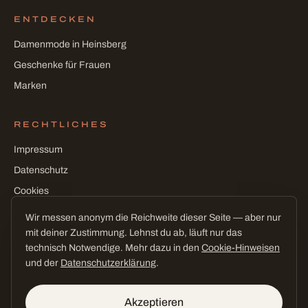
ENTDECKEN
Damenmode in Heinsberg
Geschenke für Frauen
Marken
RECHTLICHES
Impressum
Datenschutz
Cookies
Cookie-Einstellungen
Wir messen anonym die Reichweite dieser Seite — aber nur
mit deiner Zustimmung. Lehnst du ab, läuft nur das
technisch Notwendige. Mehr dazu in den
Cookie-Hinweisen
und der
Datenschutzerklärung
.
©
2026
CEE! Conceptstore · Claudia L'Habitant
fast wie Urlaub — mitten in Heinsberg
Akzeptieren