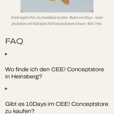
Frisch eingetroffen: Das Hemdkleid im Zebra-Muster von 10Days – locker
geschnitten, mit fließendem Stoff und grafischem Schwarz-Weiß-Print.
FAQ
Wo finde ich den CEE! Conceptstore
in Heinsberg?
Gibt es 10Days im CEE! Conceptstore
zu kaufen?