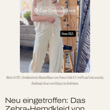
Mein OOTD: Strukturierte Musterbluse von Penn & Ink N.Y. trifft auf eine weiche,
fließende Hose von 10Days in Erdtönen.
Neu eingetroffen: Das
Zebra-Hemdkleid von