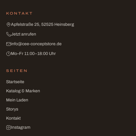
KONTAKT
Apfelstraße 25, 52525 Heinsberg
Jetzt anrufen
info
@
cee-conceptstore
.
de
Mo–Fr 11:00–18:00 Uhr
SEITEN
Startseite
Katalog & Marken
Mein Laden
Storys
Kontakt
Instagram