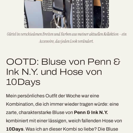
Gürtel in verschiedenen Breiten und Farben aus meiner aktuellen Kollektion – ein
Accessoire, das jeden Look verändert.
OOTD: Bluse von Penn &
Ink N.Y. und Hose von
10Days
Mein persönliches Outfit der Woche war eine
Kombination, die ich immer wieder tragen würde: eine
zarte, charakterstarke Bluse von
Penn & Ink N.Y.
kombiniert mit einer lässigen, weich fallenden Hose von
10Days
. Was ich an dieser Kombi so liebe? Die Bluse