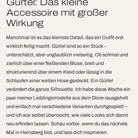
Gürtel: Das kleine
Accessoire mit großer
Wirkung
Manchmal ist es das kleinste Detail, das ein Outfit erst
wirklich fertig macht. Gürtel sind so ein Stück –
unterschätzt, aber unglaublich vielseitig. Ob schmal und
zierlich über einer fließenden Bluse, breit und
strukturierend über einem Kleid oder lässig in die
Schlaufen einer weiten Hose gesteckt: Ein Gürtel
verändert die ganze Silhouette. Ich habe diese Woche ein
paar meiner Lieblingsmodelle aus dem Store rausgeholt
und einfach mal verschiedene Varianten durchgespielt –
und ich war selbst überrascht, wie viele Looks sich damit
neu erfinden lassen. Schau vorbei, wenn du das nächste
Mal in Heinsberg bist, und lass dich inspirieren.