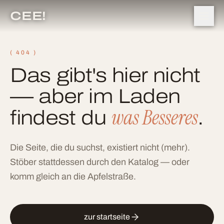
CEE!
( 404 )
Das gibt's hier nicht
— aber im Laden
was Besseres
findest du
.
Die Seite, die du suchst, existiert nicht (mehr).
Stöber stattdessen durch den Katalog — oder
komm gleich an die Apfelstraße.
zur startseite