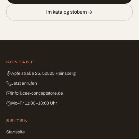
im katalog stöbern
KONTAKT
Apfelstraße 25, 52525 Heinsberg
Jetzt anrufen
info
@
cee-conceptstore
.
de
Mo–Fr 11:00–18:00 Uhr
SEITEN
Startseite